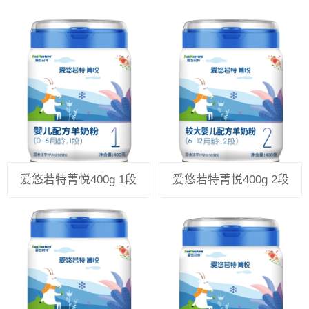
爱悠若特菁悦400g 1段
爱悠若特菁悦400g 2段